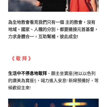
為全地教會看見我們只有一個 主的教會，沒有
地域、國家、人種的分別，都要連接元首基督，
力求身體合一，互助幫補，彼此成全! 
 《 敬 拜 》
生活中不停息地敬拜
、願主坐寶座(祂以以色列
的讚美為寶座!)，竭力進入安息! 新婦預備好，等
候歡迎主來!