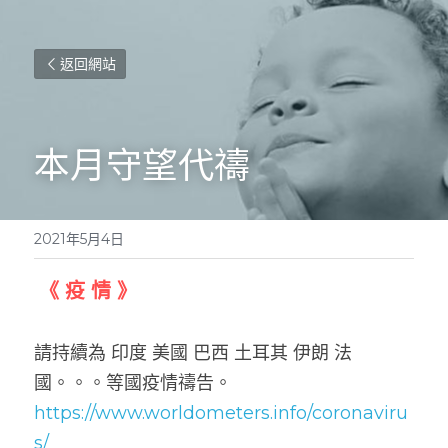
返回網站
本月守望代禱
2021年5月4日
《 疫 情 》
請持續為 印度 美國 巴西 土耳其 伊朗 法
國。。。等國疫情禱告。     
https://www.worldometers.info/coronaviru
s/