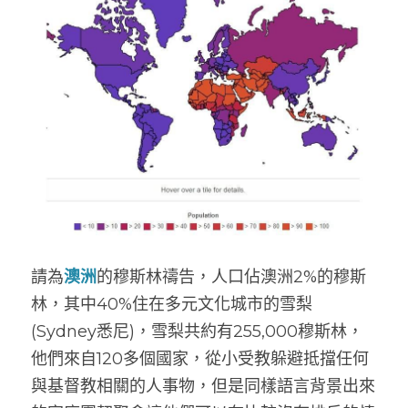
請為
澳洲
的穆斯林禱告，人口佔澳洲2%的穆斯
林，其中40%住在多元文化城市的雪梨
(Sydney悉尼)，雪梨共約有255,000穆斯林，
他們來自120多個國家，從小受教躲避抵擋任何
與基督教相關的人事物，但是同樣語言背景出來