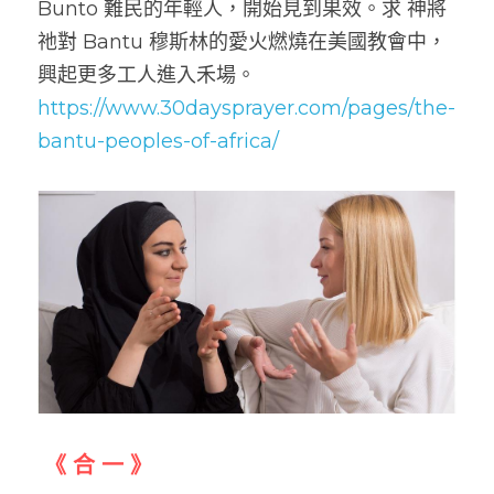
Bunto 難民的年輕人，開始見到果效。求 神將
祂對 Bantu 穆斯林的愛火燃燒在美國教會中，
興起更多工人進入禾場。    
https://www.30daysprayer.com/pages/the-
bantu-peoples-of-africa/
 《 合 一 》