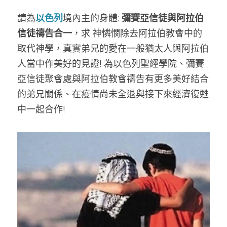
請為
以色列
境內主的身體: 
彌賽亞信徒與阿拉伯
信徒禱告合一
，求 神憐憫除去阿拉伯教會中的
取代神學，真實弟兄的愛在一般猶太人與阿拉伯
人當中作美好的見證! 為以色列聖經學院、彌賽
亞信徒聚會處與阿拉伯教會禱告有更多美好結合
的弟兄關係、在疫情尚未全退與接下來經濟復甦
中一起合作! 